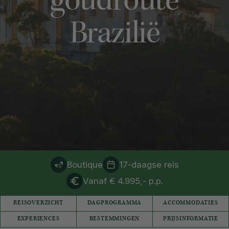
goudroute
Brazilië
Boutique
17-daagse reis
Vanaf € 4.995,- p.p.
REISOVERZICHT
DAGPROGRAMMA
ACCOMMODATIES
EXPERIENCES
BESTEMMINGEN
PRIJSINFORMATIE