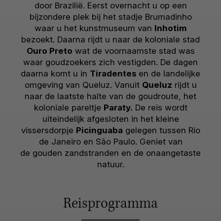
door Brazilië. Eerst overnacht u op een
bijzondere plek bij het stadje Brumadinho
waar u het kunstmuseum van
Inhotim
bezoekt. Daarna rijdt u naar de koloniale stad
Ouro Preto
wat de voornaamste stad was
waar goudzoekers zich vestigden. De dagen
daarna komt u in
Tiradentes
en de landelijke
omgeving van Queluz. Vanuit
Queluz
rijdt u
naar de laatste halte van de goudroute, het
koloniale pareltje
Paraty.
De reis wordt
uiteindelijk afgesloten in het kleine
vissersdorpje
Picinguaba
gelegen tussen Rio
de Janeiro en São Paulo. Geniet van
de gouden zandstranden en de onaangetaste
natuur.
Reisprogramma