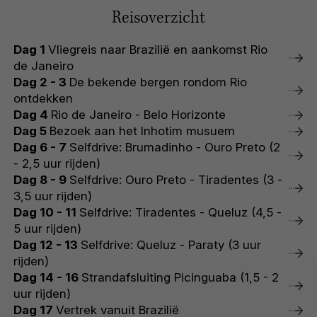
Reisoverzicht
Dag 1
Vliegreis naar Brazilië en aankomst Rio
de Janeiro
Dag 2 - 3
De bekende bergen rondom Rio
ontdekken
Dag 4
Rio de Janeiro - Belo Horizonte
Dag 5
Bezoek aan het Inhotim musuem
Dag 6 - 7
Selfdrive: Brumadinho - Ouro Preto (2
- 2,5 uur rijden)
Dag 8 - 9
Selfdrive: Ouro Preto - Tiradentes (3 -
3,5 uur rijden)
Dag 10 - 11
Selfdrive: Tiradentes - Queluz (4,5 -
5 uur rijden)
Dag 12 - 13
Selfdrive: Queluz - Paraty (3 uur
rijden)
Dag 14 - 16
Strandafsluiting Picinguaba (1,5 - 2
uur rijden)
Dag 17
Vertrek vanuit Brazilië