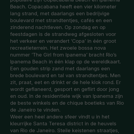
Beach. Copacabana heeft een vier kilometer
lang strand, met daarlangs een bedrijvige
boulevard met strandtentjes, cafés en een
zinderend nachtleven. Op zondag en op
feestdagen is de strandweg afgesloten voor
het verkeer en verandert ‘Copa’ in één groot
recreatieterrein. Het zwoele bossa nova
nummer ‘The Girl from Ipanema’ bracht Rio’s
Ipanema Beach in één klap op de wereldkaart.
Een gouden strip zand met daarlangs een
brede boulevard en tal van strandtentjes. Men
zit, praat, eet en drinkt er de hele klok rond. Er
wordt geflaneerd, gesport en geflirt door jong
en oud. In de residentiele wijk van Ipanema zijn
de beste winkels en de chique boetieks van Rio
de Janeiro te vinden.
Weer een heel andere sfeer vindt u in het
kleurrijke Santa Teresa district in de heuvels
van Rio de Janeiro. Steile keistenen straatjes,