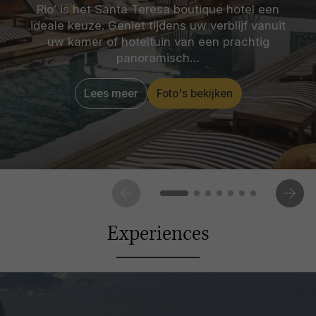
Rio’ is het Santa Teresa boutique hotel een
ideale keuze. Geniet tijdens uw verblijf vanuit
uw kamer of hoteltuin van een prachtig
panoramisch…
Lees meer
Foto's bekijken
Experiences