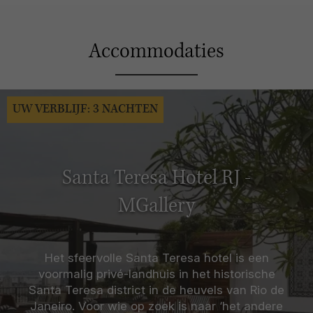
Accommodaties
UW VERBLIJF: 3 NACHTEN
Santa Teresa Hotel RJ -
MGallery
Het sfeervolle Santa Teresa hotel is een
voormalig privé-landhuis in het historische
Santa Teresa district in de heuvels van Rio de
Janeiro. Voor wie op zoek is naar ‘het andere