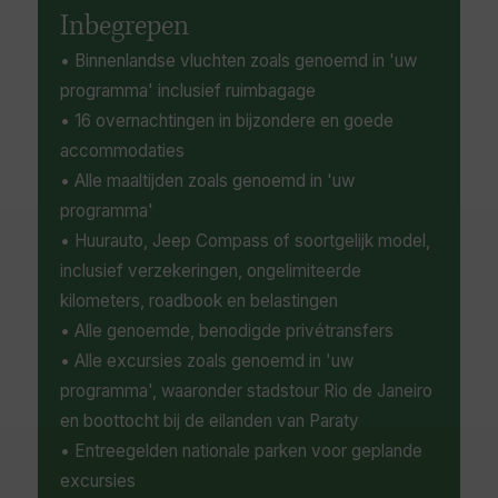
schilderachtige uitkijkpunten, religieuze
Inbegrepen
locaties en culturele onderdompeling.
• Binnenlandse vluchten zoals genoemd in 'uw
programma' inclusief ruimbagage
• 16 overnachtingen in bijzondere en goede
accommodaties
• Alle maaltijden zoals genoemd in 'uw
programma'
• Huurauto, Jeep Compass of soortgelijk model,
inclusief verzekeringen, ongelimiteerde
kilometers, roadbook en belastingen
• Alle genoemde, benodigde privétransfers
• Alle excursies zoals genoemd in 'uw
programma', waaronder stadstour Rio de Janeiro
en boottocht bij de eilanden van Paraty
• Entreegelden nationale parken voor geplande
excursies