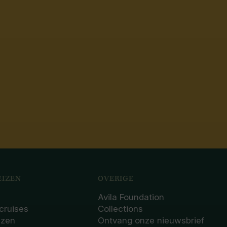
IZEN
OVERIGE
Avila Foundation
cruises
Collections
izen
Ontvang onze nieuwsbrief