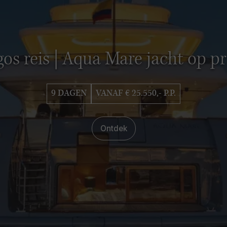
os reis | Aqua Mare jacht op pr
9 DAGEN
VANAF € 25.550,- P.P.
Ontdek