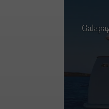
Galapag