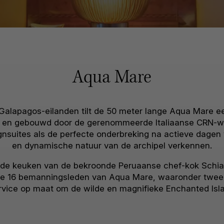
Aqua Mare
 Galapagos-eilanden tilt de 50 meter lange Aqua Mare ee
n en gebouwd door de gerenommeerde Italiaanse CRN-we
gnsuites als de perfecte onderbreking na actieve dagen
en dynamische natuur van de archipel verkennen.
, de keuken van de bekroonde Peruaanse chef-kok Schiaff
e 16 bemanningsleden van Aqua Mare, waaronder twee na
vice op maat om de wilde en magnifieke Enchanted Isla