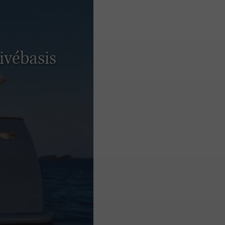
ivébasis