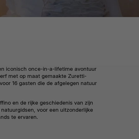
n iconisch once-in-a-lifetime avontuur
rf met op maat gemaakte Zuretti-
 voor 16 gasten die de afgelegen natuur
ino en de rijke geschiedenis van zijn
tuurgidsen, voor een uitzonderlijke
nds te ervaren.