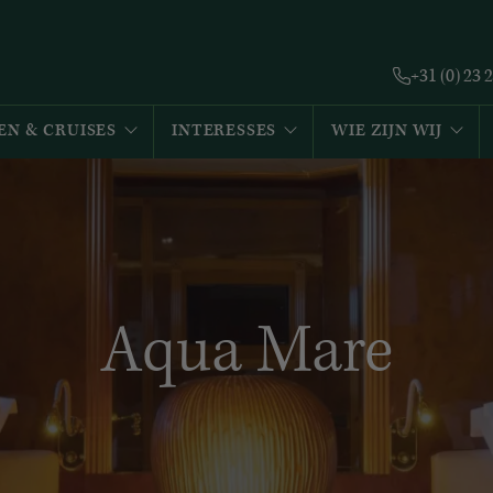
+31 (0) 23 
EN & CRUISES
INTERESSES
WIE ZIJN WIJ
Aqua Mare