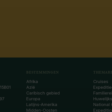
BESTEMMINGEN
THEMARE
Afrika
Cruises
15B01
Azië
Expeditie
Caribisch gebied
Familiere
97
Europa
Huwelijk
Latijns-Amerika
National
Midden-Oosten
Expediti