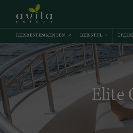
REISBESTEMMINGEN
REISSTIJL
TREIN
Elite