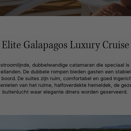
Elite Galapagos Luxury Cruise
estroomlijnde, dubbelwandige catamaran die speciaal i
eilanden. De dubbele rompen bieden gasten een stabiele,
 boord. De suites zijn ruim, comfortabel en goed ingeric
enieten van het ruime, halfoverdekte hemeldek, de gezel
buitenlucht waar elegante diners worden geserveerd.