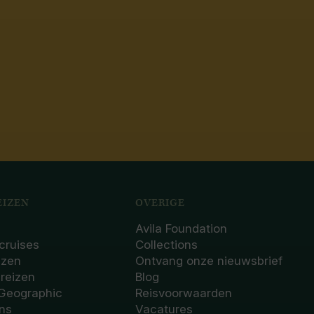
IZEN
OVERIGE
Avila Foundation
cruises
Collections
izen
Ontvang onze nieuwsbrief
sreizen
Blog
 Geographic
Reisvoorwaarden
ons
Vacatures