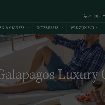
+31 (0) 23 
EN & CRUISES
INTERESSES
WIE ZIJN WIJ
 Galapagos Luxury 