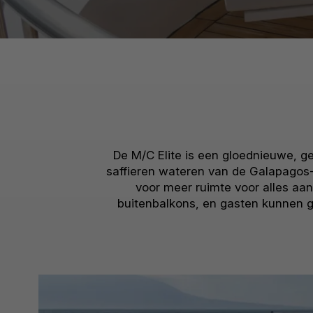
De M/C Elite is een gloednieuwe, g
saffieren wateren van de Galapagos-
voor meer ruimte voor alles aan
buitenbalkons, en gasten kunnen g