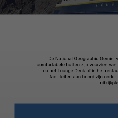
De National Geographic Gemini va
comfortabele hutten zijn voorzien van
op het Lounge Deck of in het resta
faciliteiten aan boord zijn ond
uitkijkp