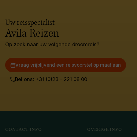
Uw reisspecialist
Avila Reizen
Op zoek naar uw volgende droomreis?
Vraag vrijblijvend een reisvoorstel op maat aan
Bel ons: +31 (0)23 - 221 08 00
CONTACT INFO
OVERIGE INFO