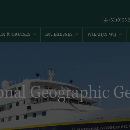
+31 (0) 23 
EN & CRUISES
INTERESSES
WIE ZIJN WIJ
onal Geographic G