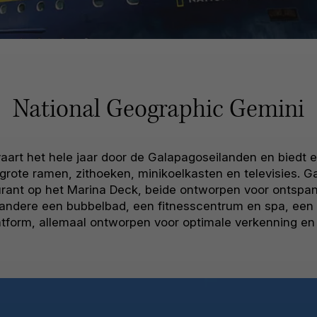
National Geographic Gemini
art het hele jaar door de Galapagoseilanden en biedt e
 grote ramen, zithoeken, minikoelkasten en televisies. G
urant op het Marina Deck, beide ontworpen voor ontspan
er andere een bubbelbad, een fitnesscentrum en spa, een
latform, allemaal ontworpen voor optimale verkenning en