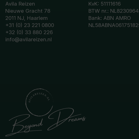
Avila Reizen
KvK: 51111616
Nieuwe Gracht 78
BTW nr.: NL8230964
2011 NJ, Haarlem
Bank: ABN AMRO
+31 (0) 23 221 0800
NL58ABNA06175182
+32 (0) 33 880 226
info@avilareizen.nl