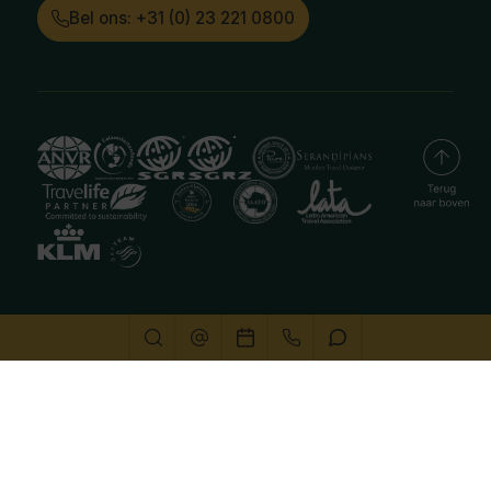
Bel ons: +31 (0) 23 221 0800
Deze website gebruikt cookies
We gebruiken cookies om de website goed te laten
functioneren. Meer informatie is beschikbaar in onze