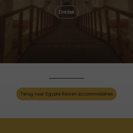
Ontdek
Terug naar Egypte Reizen accommodaties