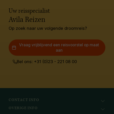
Uw reisspecialist
Avila Reizen
Op zoek naar uw volgende droomreis?
Vraag vrijblijvend een reisvoorstel op maat
aan
Bel ons: +31 (0)23 - 221 08 00
CONTACT INFO
OVERIGE INFO
Avila Reizen