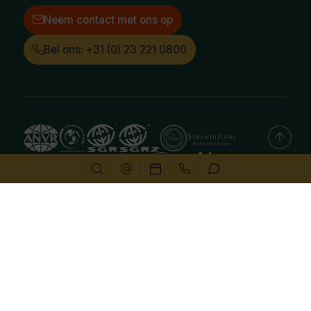
Neem contact met ons op
Bel ons: +31 (0) 23 221 0800
Deze website gebruikt cookies
We gebruiken cookies om de website goed te laten
functioneren. Meer informatie is beschikbaar in onze
privacyverklaring
. Door op accepteren te klikken, geef je
aan hiermee akkoord te gaan.