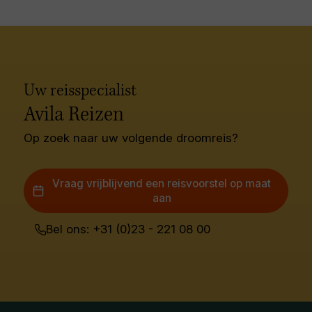
Uw reisspecialist
Avila Reizen
Op zoek naar uw volgende droomreis?
Vraag vrijblijvend een reisvoorstel op maat
aan
Bel ons: +31 (0)23 - 221 08 00