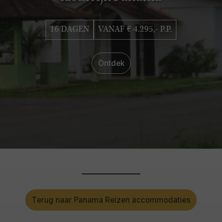
16 DAGEN
VANAF € 4.295,- P.P.
Ontdek
Terug naar Panama Reizen accommodaties