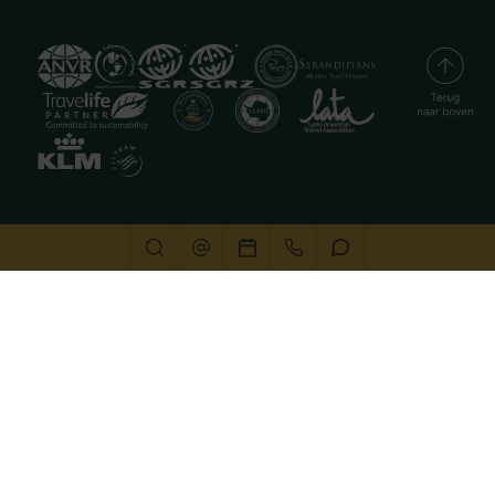
Deze website gebruikt cookies
We gebruiken cookies om de website goed te laten
functioneren. Meer informatie is beschikbaar in onze
privacyverklaring
. Door op accepteren te klikken, geef je
aan hiermee akkoord te gaan.
Alleen noodzakelijk
Aanpassen