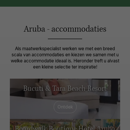
Aruba - accommodaties
Als maatwerkspecialist werken we met een breed
scala van accommodaties en kiezen we samen met u
welke accommodatie ideaal is. Hieronder treft u alvast
een kleine selectie ter inspiratie!
Bucuti & Tara Beach Resort
Ontdek
Boardwalk Boutique Hotel Aruba