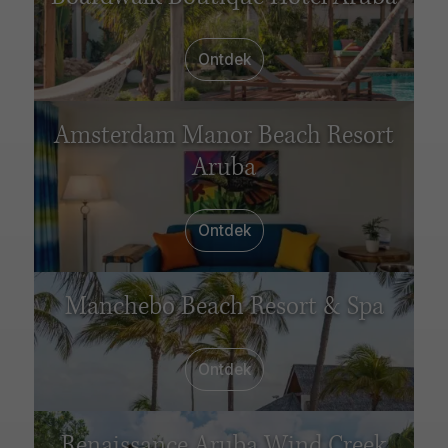
Ontdek
Amsterdam Manor Beach Resort
Aruba
Ontdek
Manchebo Beach Resort & Spa
Ontdek
Renaissance Aruba Wind Creek