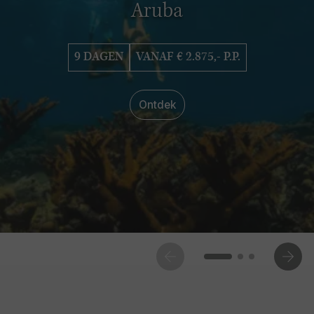
Aruba
9 DAGEN
VANAF € 2.875,- P.P.
Ontdek