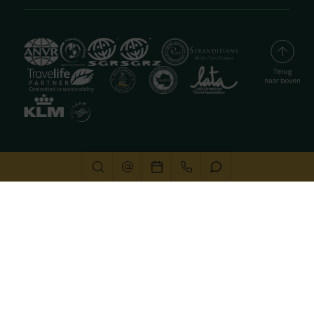
Deze website gebruikt cookies
We gebruiken cookies om de website goed te laten
functioneren. Meer informatie is beschikbaar in onze
privacyverklaring
. Door op accepteren te klikken, geef je
aan hiermee akkoord te gaan.