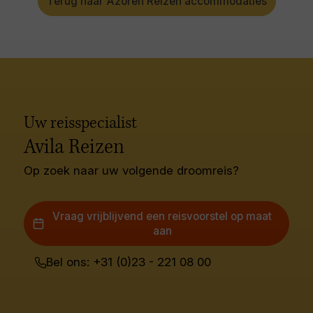
Terug naar Azoren Reizen accommodaties
Uw reisspecialist
Avila Reizen
Op zoek naar uw volgende droomreis?
Vraag vrijblijvend een reisvoorstel op maat
aan
Bel ons: +31 (0)23 - 221 08 00