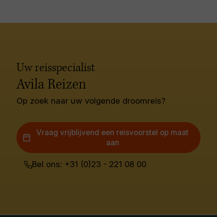
Uw reisspecialist
Avila Reizen
Op zoek naar uw volgende droomreis?
Vraag vrijblijvend een reisvoorstel op maat
aan
Bel ons: +31 (0)23 - 221 08 00