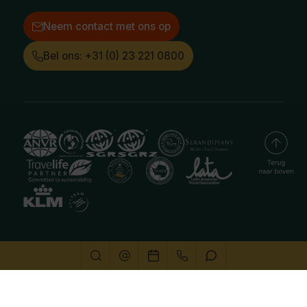
Neem contact met ons op
Bel ons: +31 (0) 23 221 0800
Deze website gebruikt cookies