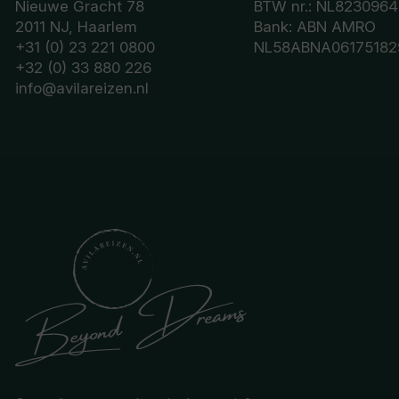
Nieuwe Gracht 78
BTW nr.: NL8230964
2011 NJ, Haarlem
Bank: ABN AMRO
+31 (0) 23 221 0800
NL58ABNA06175182
+32 (0) 33 880 226
info@avilareizen.nl