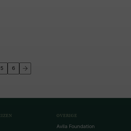
5
6
IZEN
OVERIGE
Avila Foundation