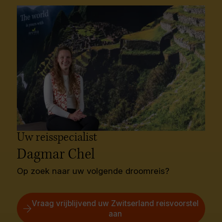
Uw reisspecialist
Dagmar Chel
Op zoek naar uw volgende droomreis?
Vraag vrijblijvend uw Zwitserland reisvoorstel
aan