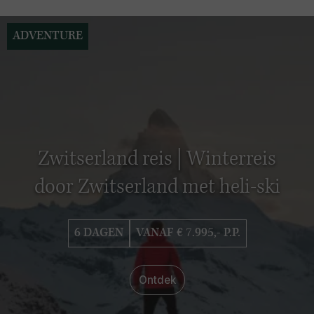
ADVENTURE
Zwitserland reis | Winterreis
door Zwitserland met heli-ski
6 DAGEN
VANAF € 7.995,- P.P.
Ontdek