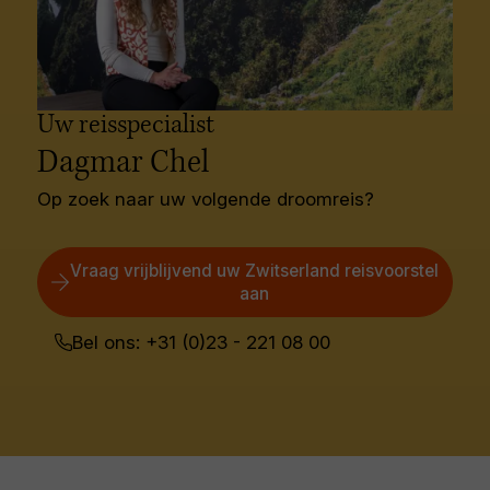
Uw reisspecialist
Dagmar Chel
Op zoek naar uw volgende droomreis?
Vraag vrijblijvend uw Zwitserland reisvoorstel
aan
Bel ons: +31 (0)23 - 221 08 00