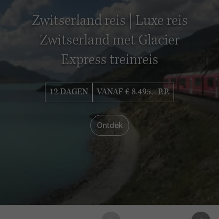
Zwitserland reis | Luxe reis
Zwitserland met Glacier
Express treinreis
12 DAGEN
VANAF € 8.495,- P.P.
Ontdek