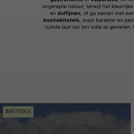
ongerepte natuur, terwijl het kleurrijk
en
dolfijnen
, of ga samen met ee
boetiekhotels
, waar karakter en per
ruimte laat om ten volle te genieten.
BOUTIQUE