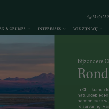
+31 (0) 23 
EN & CRUISES
INTERESSES
WIE ZIJN WIJ
Bijzondere Ch
Rondr
In Chili komen l
natuurgebieden
harmonieuze wij
reiservaring. V