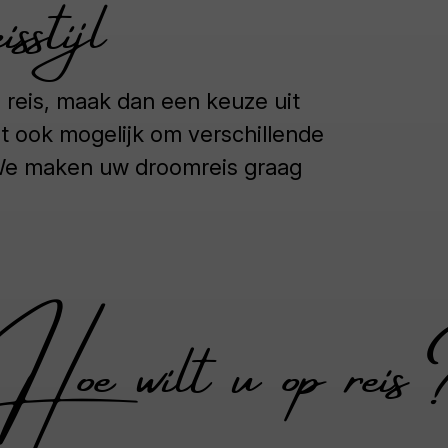
sstijl
 reis, maak dan een keuze uit
het ook mogelijk om verschillende
. We maken uw droomreis graag
Hoe wilt u op reis