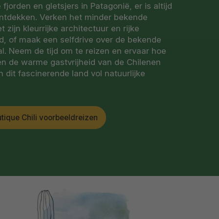
jorden en gletsjers in Patagonië, er is altijd
ontdekken. Verken het minder bekende
 zijn kleurrijke architectuur en rijke
ed, of maak een selfdrive over de bekende
al. Neem de tijd om te reizen en ervaar hoe
 en de warme gastvrijheid van de Chilenen
n dit fascinerende land vol natuurlijke
tique Chili voorbeeldreizen