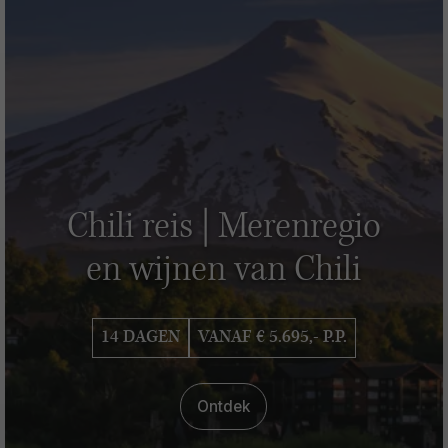
Chili reis | Merenregio
en wijnen van Chili
14 DAGEN
VANAF € 5.695,- P.P.
Ontdek