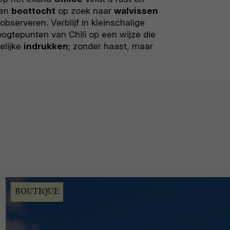
een
boottocht
op zoek naar
walvissen
observeren. Verblijf in kleinschalige
oogtepunten van Chili op een wijze die
elijke
indrukken
; zonder haast, maar
BOUTIQUE