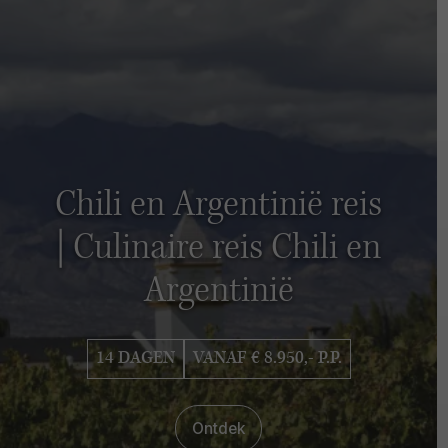
Chili en Argentinië reis
| Culinaire reis Chili en
Argentinië
14 DAGEN
VANAF € 8.950,- P.P.
Ontdek