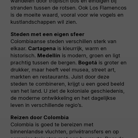
wandelen door tropisch bos en eindigen bij
stranden tussen de rotsen. Ook Los Flamencos
is de moeite waard, vooral voor wie vogels en
kustlandschappen wil zien.
Steden met een eigen sfeer
Colombiaanse steden verschillen sterk van
elkaar.
Cartagena
is kleurrijk, warm en
historisch.
Medellín
is modern, groen en ligt
prachtig tussen de bergen.
Bogotá
is groter en
drukker, maar heeft veel musea, street art,
markten en restaurants. Juist door deze
steden te combineren, krijgt u een goed beeld
van het land. U ziet de koloniale geschiedenis,
de moderne ontwikkeling en het dagelijkse
leven in verschillende regio’s.
Reizen door Colombia
Colombia is goed te bereizen met
binnenlandse vluchten, privétransfers en op