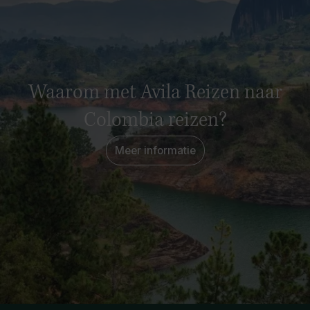
Waarom met Avila Reizen naar
Colombia reizen?
Meer informatie