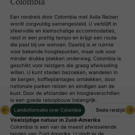
Colombia
Een rondreis door Colombia met Avila Reizen
wordt zorgvuldig samengesteld. U verblijft in
sfeervolle en kleinschalige accommodaties,
reist in een prettig tempo en krijgt een route
die past bij uw wensen. Daarbij is er ruimte
voor bekende hoogtepunten, maar ook voor
minder drukke plekken onderweg. Colombia is
geschikt voor reizigers die graag afwisseling
willen. U kunt steden bezoeken, wandelen in
de bergen, koffieplantages ontdekken, door
nationale parken reizen en eindigen aan de
kust. Door de afstanden en hoogteverschillen
is een goede reisopbouw belangrijk.
Landinformatie over Colombia
Beste reistijd Co
Veelzijdige natuur in Zuid-Amerika
Colombia is een van de meest afwisselende
landen van Zuid-Amerika. U vindt er de