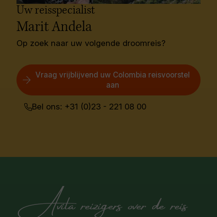
Uw reisspecialist
Marit Andela
Op zoek naar uw volgende droomreis?
Vraag vrijblijvend uw Colombia reisvoorstel
aan
Bel ons: +31 (0)23 - 221 08 00
Avila reizigers over de reis