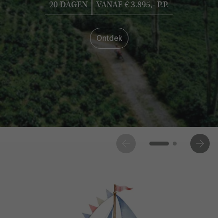
20 DAGEN
VANAF € 3.895,- P.P.
Ontdek