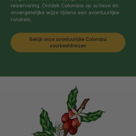
reiservaring. Ontdek Colombia op actieve én
onvergetelijke wijze tijdens een avontuurlijke
rondreis.
Bekijk onze avontuurlijke Colombia
voorbeeldreizen