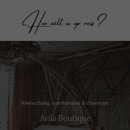
Hoe wilt u op reis?
Kleinschalig, comfortabel & charmant
Avila Boutique