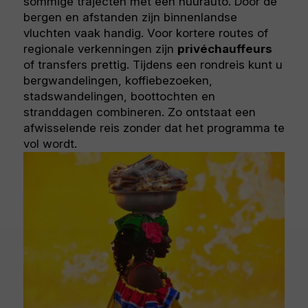
sommige trajecten met een huurauto. Door de
bergen en afstanden zijn binnenlandse
vluchten vaak handig. Voor kortere routes of
regionale verkenningen zijn
privéchauffeurs
of transfers prettig. Tijdens een rondreis kunt u
bergwandelingen, koffiebezoeken,
stadswandelingen, boottochten en
stranddagen combineren. Zo ontstaat een
afwisselende reis zonder dat het programma te
vol wordt.