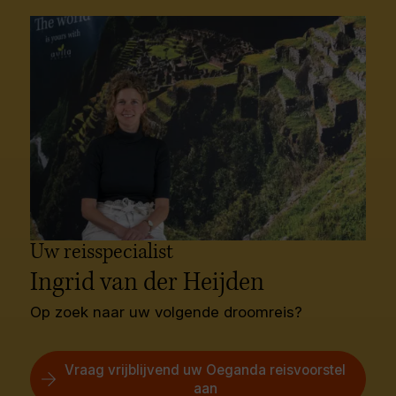
Uw reisspecialist
Ingrid van der Heijden
Op zoek naar uw volgende droomreis?
Vraag vrijblijvend uw Oeganda reisvoorstel
aan