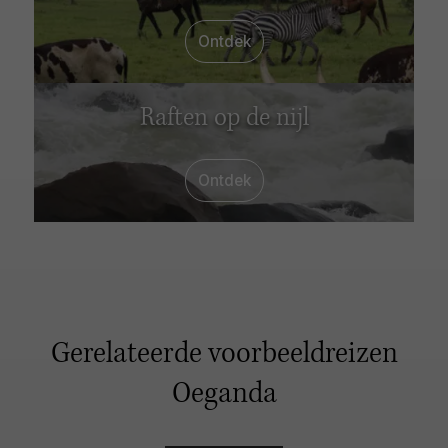
Ontdek
Raften op de nijl
Ontdek
Gerelateerde voorbeeldreizen
Oeganda