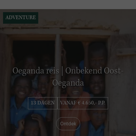
ADVENTURE
Oeganda reis | Onbekend Oost-
Oeganda
13 DAGEN
VANAF € 4.650,- P.P.
Ontdek