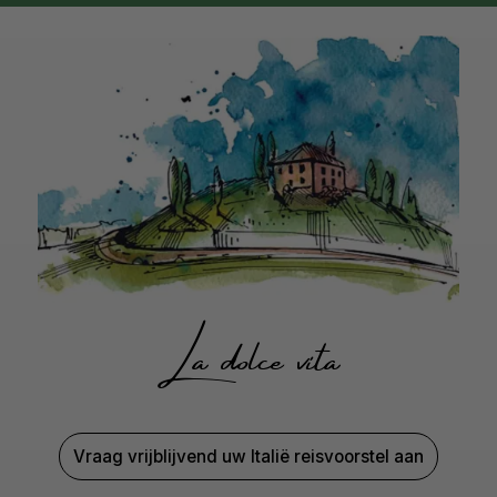
La dolce vita
Vraag vrijblijvend uw Italië reisvoorstel aan