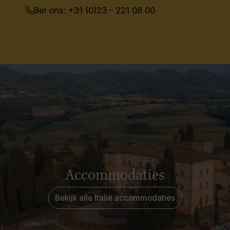
Bel ons: +31 (0)23 - 221 08 00
Accommodaties
Bekijk alle Italië accommodaties