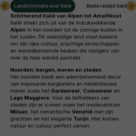
Landinformatie over Italië
Beste reistijd Italië
Schitterend Italië van Alpen tot Amalfikust
Italië strekt zich uit van de indrukwekkende
Alpen
in het noorden tot de zonnige kusten in
het zuiden. Dit veelzijdige land staat bekend
om zijn rijke cultuur, prachtige landschappen
en wereldberoemde keuken die reizigers van
over de hele wereld aantrekt.
Noorden: bergen, meren en steden
Het noorden biedt een adembenemend decor
van imposante bergketens en helderblauwe
meren zoals het
Gardameer
,
Comomeer
en
Lago Maggiore
. Voor de liefhebbers van
steden zijn er iconen zoals het modecentrum
Milaan
, het romantische
Venetië
met zijn
grachten en het elegante
Turijn
. Hier komen
natuur en cultuur perfect samen.