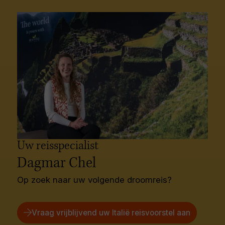
Uw reisspecialist
Dagmar Chel
Op zoek naar uw volgende droomreis?
Vraag vrijblijvend uw Italië reisvoorstel aan