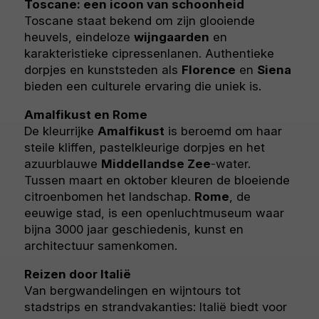
Toscane: een icoon van schoonheid
Toscane staat bekend om zijn glooiende
heuvels, eindeloze
wijngaarden
en
karakteristieke cipressenlanen. Authentieke
dorpjes en kunststeden als
Florence
en
Siena
bieden een culturele ervaring die uniek is.
Amalfikust en Rome
De kleurrijke
Amalfikust
is beroemd om haar
steile kliffen, pastelkleurige dorpjes en het
azuurblauwe
Middellandse Zee
-water.
Tussen maart en oktober kleuren de bloeiende
citroenbomen het landschap.
Rome
, de
eeuwige stad, is een openluchtmuseum waar
bijna 3000 jaar geschiedenis, kunst en
architectuur samenkomen.
Reizen door Italië
Van bergwandelingen en wijntours tot
stadstrips en strandvakanties: Italië biedt voor