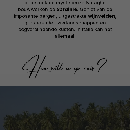
of bezoek de mysterieuze Nuraghe
bouwwerken op
Sardinië
. Geniet van de
imposante bergen, uitgestrekte
wijnvelden
,
glinsterende rivierlandschappen en
oogverblindende kusten. In Italië kan het
allemaal!
Hoe wilt u op reis?