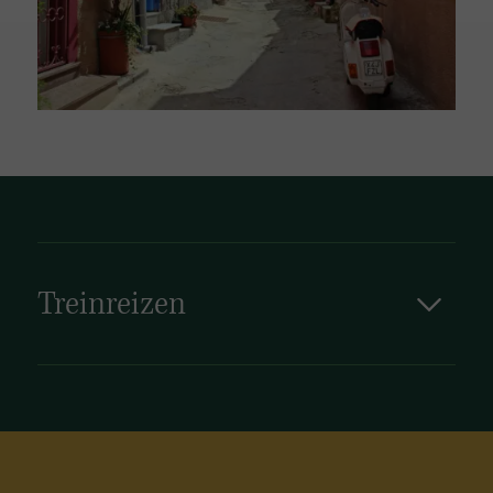
Treinreizen
Treinreizen in Italië bieden een comfortabele
en elegante manier om het land te ontdekken,
terwijl u geniet van prachtige landschappen en
historische steden.
Bekijk onze treinreizen