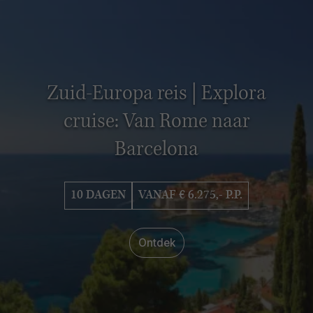
Zuid-Europa reis | Explora
cruise: Van Rome naar
Barcelona
10 DAGEN
VANAF € 6.275,- P.P.
Ontdek