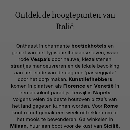
Ontdek de hoogtepunten van
Italië
Onthaast in charmante
boetiekhotels
en
geniet van het typische Italiaanse leven, waar
rode
Vespa’s
door nauwe, kiezelstenen
straatjes manoeuvreren en de lokale bevolking
aan het einde van de dag een ‘passeggiata’
door het dorp maken.
Kunstliefhebbers
komen in plaatsen als
Florence
en
Venetië
in
een absoluut paradijs, terwijl in
Napels
volgens velen de beste houtoven pizza’s van
het land gegeten kunnen worden. Voor
Rome
kunt u met gemak een week uittrekken om al
het moois te bewonderen. Ga winkelen in
Milaan
, huur een boot voor de kust van
Sicilië
,