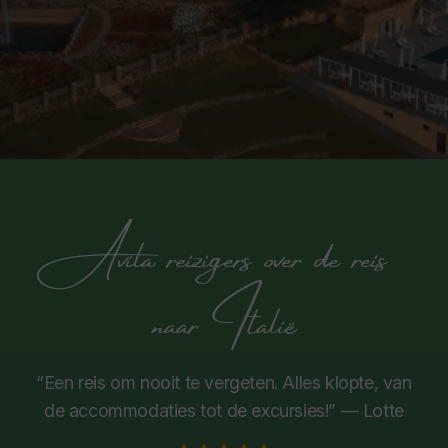
Avila reizigers over de reis
naar Italië
“Een reis om nooit te vergeten. Alles klopte, van
de accommodaties tot de excursies!” — Lotte