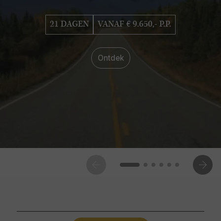
21 DAGEN
VANAF € 9.650,- P.P.
Ontdek