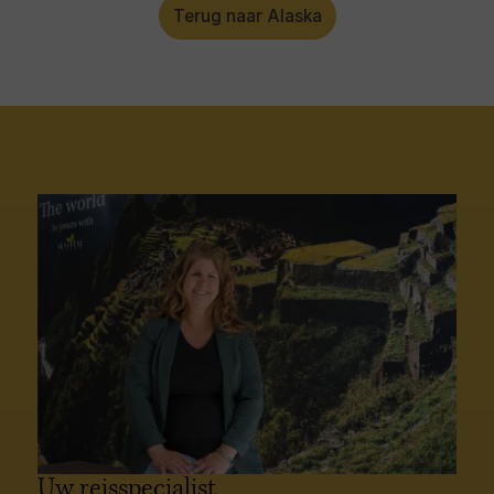
Terug naar Alaska
Uw reisspecialist