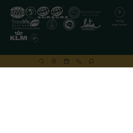
Deze website gebruikt cookies
We gebruiken cookies om de website goed te laten
functioneren. Meer informatie is beschikbaar in onze
privacyverklaring
. Door op accepteren te klikken, geef je
aan hiermee akkoord te gaan.
Alleen noodzakelijk
Aanpassen