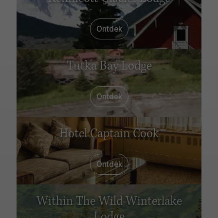
Ontdek
Tutka Bay Lodge
Ontdek
Hotel Captain Cook
Ontdek
Within The Wild Winterlake
Lodge