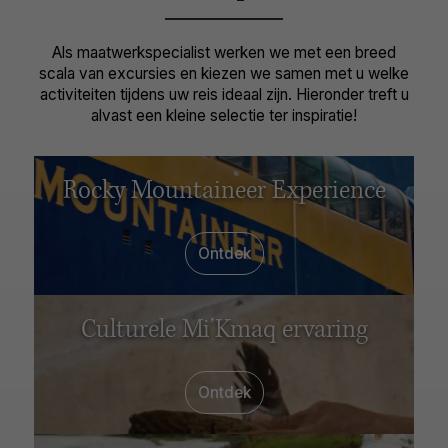
Als maatwerkspecialist werken we met een breed
scala van excursies en kiezen we samen met u welke
activiteiten tijdens uw reis ideaal zijn. Hieronder treft u
alvast een kleine selectie ter inspiratie!
Rocky Mountaineer Experience
Ontdek
Culturele Mi’Kmaq ervaring
Ontdek