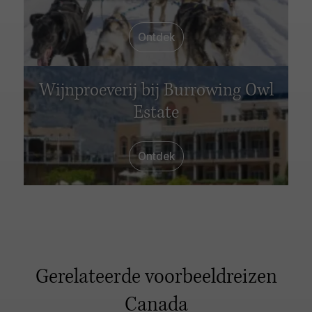
Ontdek
Wijnproeverij bij Burrowing Owl
Estate
Ontdek
Gerelateerde voorbeeldreizen
Canada