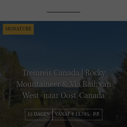
SIGNATURE
Treinreis Canada | Rocky
Mountaineer & Via Rail: van
West- naar Oost-Canada
15 DAGEN
VANAF € 13.795,- P.P.