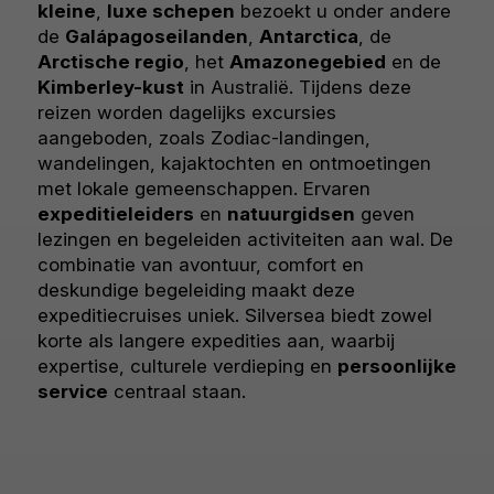
kleine
,
luxe schepen
bezoekt u onder andere
de
Galápagoseilanden
,
Antarctica
, de
Arctische regio
, het
Amazonegebied
en de
Kimberley-kust
in Australië. Tijdens deze
reizen worden dagelijks excursies
aangeboden, zoals Zodiac-landingen,
wandelingen, kajaktochten en ontmoetingen
met lokale gemeenschappen. Ervaren
expeditieleiders
en
natuurgidsen
geven
lezingen en begeleiden activiteiten aan wal. De
combinatie van avontuur, comfort en
deskundige begeleiding maakt deze
expeditiecruises uniek. Silversea biedt zowel
korte als langere expedities aan, waarbij
expertise, culturele verdieping en
persoonlijke
service
centraal staan.