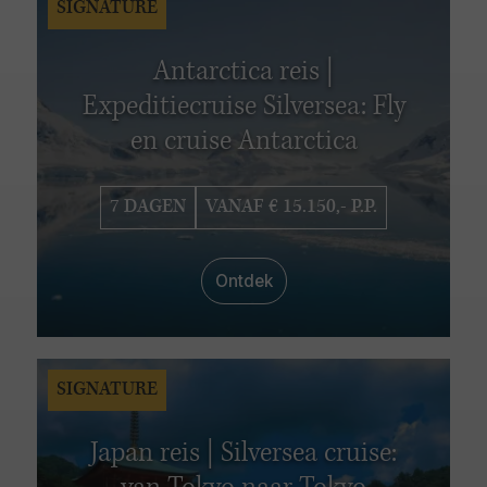
SIGNATURE
Antarctica reis |
Expeditiecruise Silversea: Fly
en cruise Antarctica
7 DAGEN
VANAF € 15.150,- P.P.
Ontdek
SIGNATURE
Japan reis | Silversea cruise: