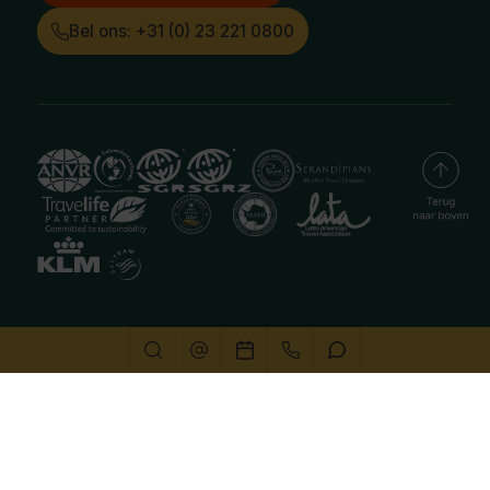
Bel ons: +31 (0) 23 221 0800
Deze website gebruikt cookies
We gebruiken cookies om de website goed te laten
functioneren. Meer informatie is beschikbaar in onze