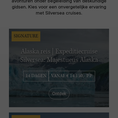
avonturen onder begeleiding van deskundige
gidsen. Kies voor een onvergetelijke ervaring
met Silversea cruises.
SIGNATURE
Alaska reis | Expeditiecruise
Silversea: Majestueus Alaska
14 DAGEN
VANAF € 14.150,- P.P.
Ontdek