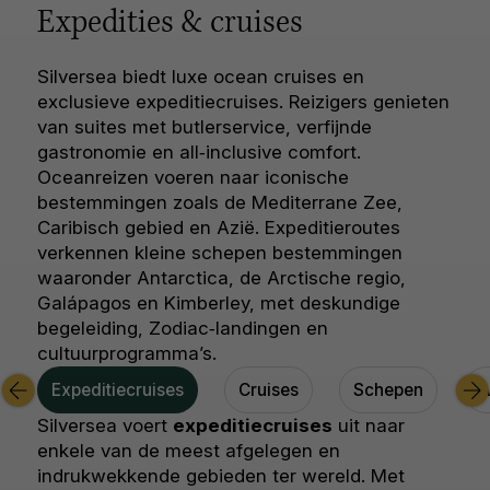
Expedities & cruises
Silversea biedt luxe ocean cruises en
exclusieve expeditiecruises. Reizigers genieten
van suites met butlerservice, verfijnde
gastronomie en all‑inclusive comfort.
Oceanreizen voeren naar iconische
bestemmingen zoals de Mediterrane Zee,
Caribisch gebied en Azië. Expeditieroutes
verkennen kleine schepen bestemmingen
waaronder Antarctica, de Arctische regio,
Galápagos en Kimberley, met deskundige
begeleiding, Zodiac‑landingen en
cultuurprogramma’s.
Expeditiecruises
Cruises
Schepen
A
Silversea voert
expeditiecruises
uit naar
enkele van de meest afgelegen en
indrukwekkende gebieden ter wereld. Met