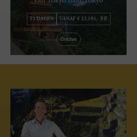
van Tokyo naar Tokyo
15 DAGEN
VANAF € 12.195,- P.P.
Ontdek