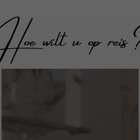
Hoe wilt u op reis