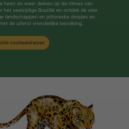
e heen en weer deinen op de ritmes van
 het veelzijdige Brazilië en ontdek de vele
tige landschappen en pittoreske dorpjes en
et de uiterst vriendelijke bevolking.
zilië voorbeeldreizen