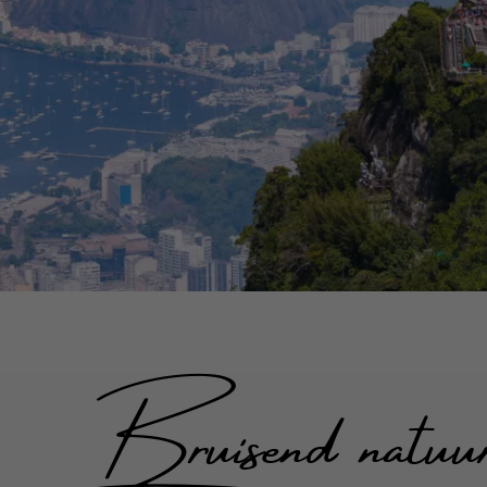
Bruisend natuur