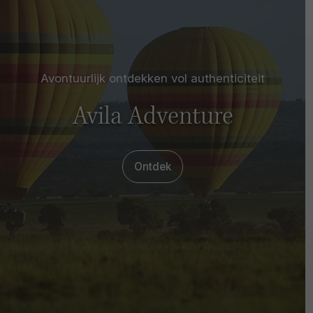
Avontuurlijk ontdekken vol authenticiteit
Avila Adventure
Ontdek