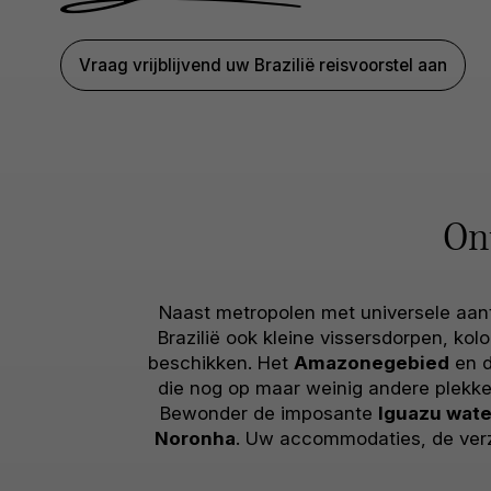
Vraag vrijblijvend uw Brazilië reisvoorstel aan
On
Naast metropolen met universele aan
Brazilië ook kleine vissersdorpen, ko
beschikken. Het
Amazonegebied
en 
die nog op maar weinig andere plekke
Bewonder de imposante
Iguazu wate
Noronha
. Uw accommodaties, de verz