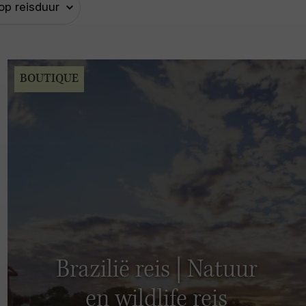
BOUTIQUE
Brazilië reis | Natuur
en wildlife reis