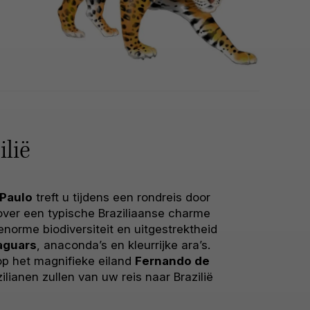
lië
Paulo
treft u tijdens een rondreis door
 over een typische Braziliaanse charme
norme biodiversiteit en uitgestrektheid
aguars
, anaconda’s en kleurrijke ara’s.
op het magnifieke eiland
Fernando de
lianen zullen van uw reis naar Brazilië