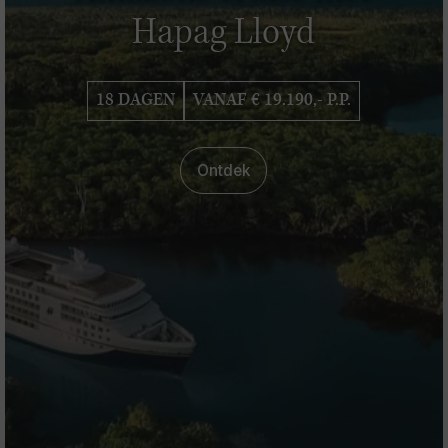
Hapag Lloyd
18 DAGEN
VANAF € 19.190,- P.P.
Ontdek