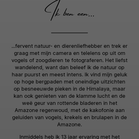
Ik ben een...
...fervent natuur- en dierenliefhebber en trek er
graag met mijn camera en telelens op uit om
vogels of zoogdieren te fotograferen. Het liefst
wandelend, want dan beleef ik de natuur op
haar puurst en meest intens. Ik vind mijn geluk
op hoge bergpaden met oneindige uitzichten
op besneeuwde pieken in de Himalaya, maar
kan ook genieten van de klamme lucht en de
weë geur van rottende bladeren in het
Amazone regenwoud, met de kakofonie aan
geluiden van vogels, krekels en brulapen in de
Amazone.
Inmiddels heb ik 13 jaar ervaring met het