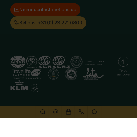
Neem contact met ons op
Bel ons: +31 (0) 23 221 0800
Deze website gebruikt cookies