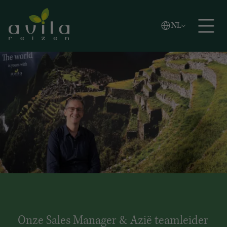
Vlaams
NL
Zoeken
English
Español
Onze Sales Manager & Azië teamleider