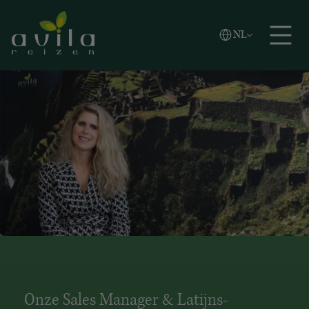
Vlaams
NL
Zoeken
English
Español
Onze Sales Manager & Latijns-