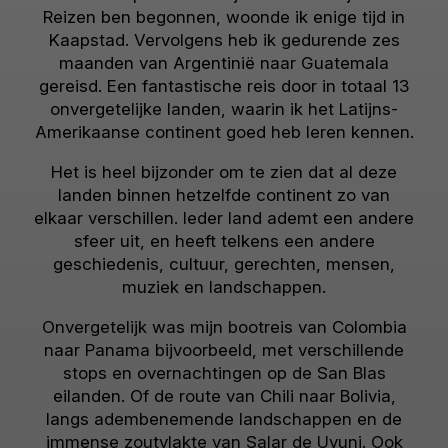
Reizen ben begonnen, woonde ik enige tijd in
Kaapstad. Vervolgens heb ik gedurende zes
maanden van Argentinië naar Guatemala
gereisd. Een fantastische reis door in totaal 13
onvergetelijke landen, waarin ik het Latijns-
Amerikaanse continent goed heb leren kennen.
Het is heel bijzonder om te zien dat al deze
landen binnen hetzelfde continent zo van
elkaar verschillen. Ieder land ademt een andere
sfeer uit, en heeft telkens een andere
geschiedenis, cultuur, gerechten, mensen,
muziek en landschappen.
Onvergetelijk was mijn bootreis van Colombia
naar Panama bijvoorbeeld, met verschillende
stops en overnachtingen op de San Blas
eilanden. Of de route van Chili naar Bolivia,
langs adembenemende landschappen en de
immense zoutvlakte van Salar de Uyuni. Ook