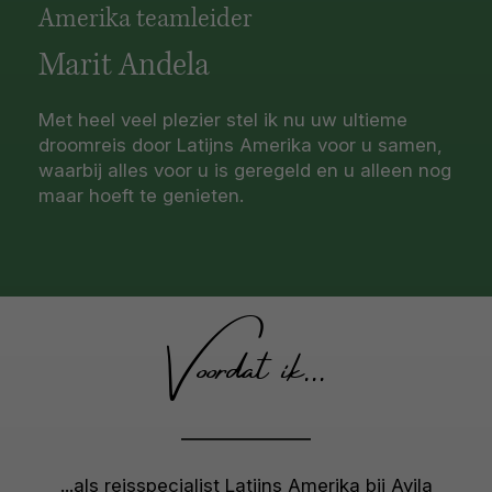
Amerika teamleider
Marit Andela
Met heel veel plezier stel ik nu uw ultieme
droomreis door Latijns Amerika voor u samen,
waarbij alles voor u is geregeld en u alleen nog
maar hoeft te genieten.
Voordat ik...
...als reisspecialist Latijns Amerika bij Avila