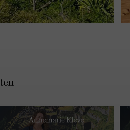
sten
Annemarie Kleve