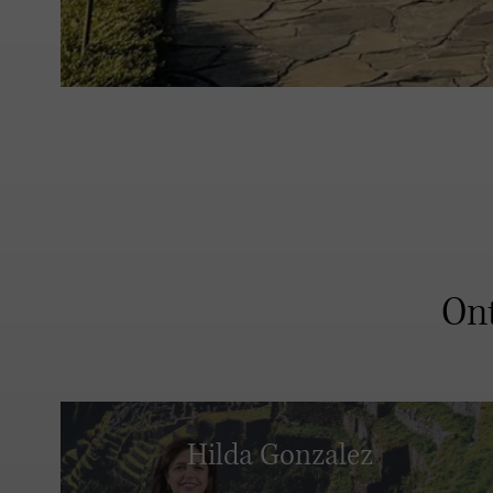
Ont
Hilda Gonzalez