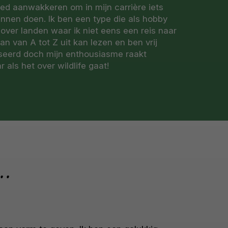
ed aanwakkeren om in mijn carrière iets
unnen doen. Ik ben een type die als hobby
 over landen waar ik niet eens een reis naar
n van A tot Z uit kan lezen en ben vrij
seerd doch mijn enthousiasme raakt
 als het over wildlife gaat!
.