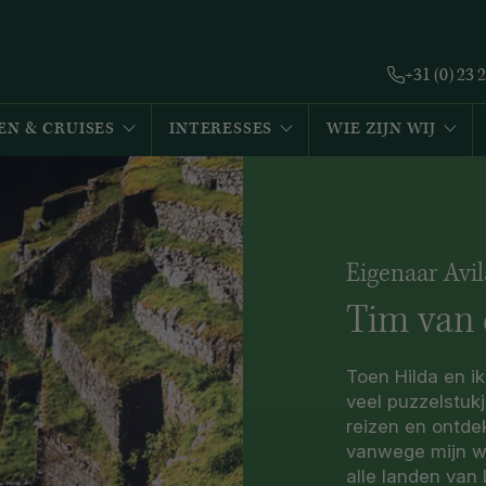
+31 (0) 23 
EN & CRUISES
INTERESSES
WIE ZIJN WIJ
Eigenaar Avi
Tim van 
Toen Hilda en i
veel puzzelstuk
reizen en ontde
vanwege mijn we
alle landen van 