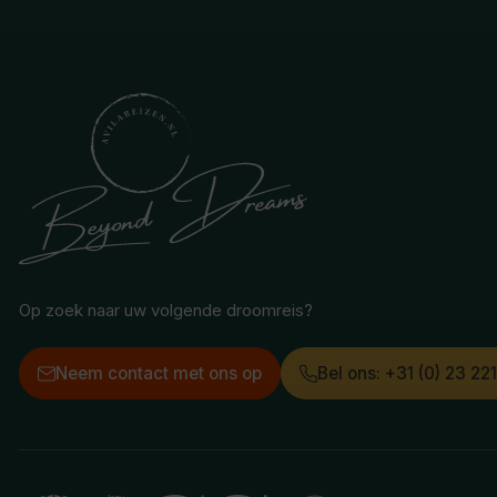
Op zoek naar uw volgende droomreis?
Neem contact met ons op
Bel ons: +31 (0) 23 22