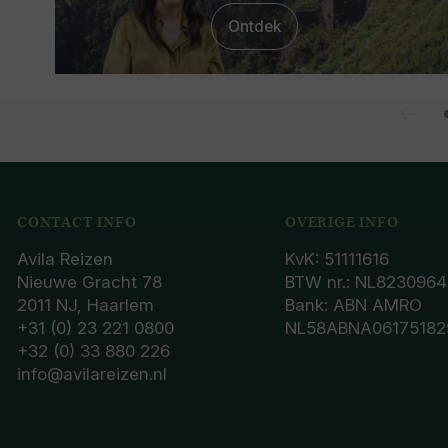
Ontdek
CONTACT INFO
OVERIGE INFO
Avila Reizen
KvK: 51111616
Nieuwe Gracht 78
BTW nr.: NL8230964
2011 NJ, Haarlem
Bank: ABN AMRO
+31 (0) 23 221 0800
NL58ABNA06175182
+32 (0) 33 880 226
info@avilareizen.nl