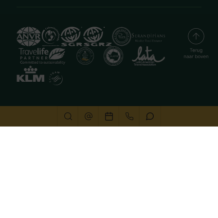
Deze website gebruikt cookies
We gebruiken cookies om de website goed te laten
functioneren. Meer informatie is beschikbaar in onze
privacyverklaring
. Door op accepteren te klikken, geef je
aan hiermee akkoord te gaan.