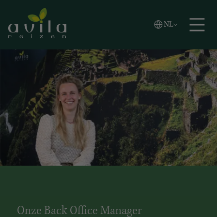
Vlaams
NL
Zoeken
English
Español
Onze Back Office Manager