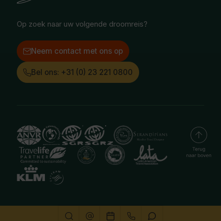
Instagram
LinkedIn
Op zoek naar uw volgende droomreis?
Neem contact met ons op
Bel ons: +31 (0) 23 221 0800