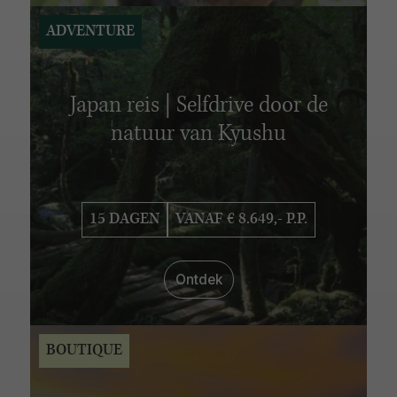
ADVENTURE
Japan reis | Selfdrive door de
natuur van Kyushu
15 DAGEN
VANAF € 8.649,- P.P.
Ontdek
BOUTIQUE