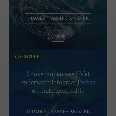
7 DAGEN
VANAF € 5.795,- P.P.
Ontdek
ADVENTURE
Cookeilanden reis | Met
onderwaterfotograaf Joshua
op bultrugexpeditie
11 DAGEN
VANAF € 9.995,- P.P.