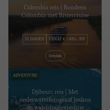
Colombia reis | Rondreis
Colombia met Riviercruise
21 DAGEN
VANAF € 7.695,- P.P.
Ontdek
ADVENTURE
Djibouti reis | Met
onderwaterfotograaf Joshua
op walvishaaiexpeditie