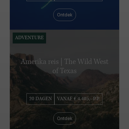
Ontdek
ADVENTURE
Amerika reis | The Wild West
of Texas
20 DAGEN
VANAF € 4.405,- P.P.
Ontdek