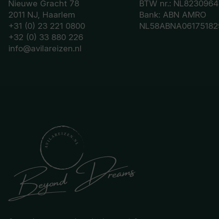
Nieuwe Gracht 78
BTW nr.: NL8230964
2011 NJ, Haarlem
Bank: ABN AMRO
+31 (0) 23 221 0800
NL58ABNA06175182
+32 (0) 33 880 226
info@avilareizen.nl