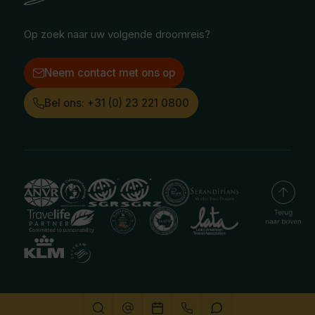
Instagram
LinkedIn
Op zoek naar uw volgende droomreis?
Neem contact met ons op
Bel ons: +31 (0) 23 221 0800