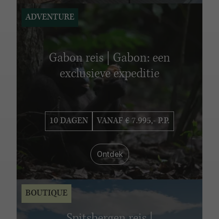
ADVENTURE
Gabon reis | Gabon: een
exclusieve expeditie
10 DAGEN
VANAF € 7.995,- P.P.
Ontdek
BOUTIQUE