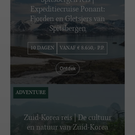
Spitsbergen reis |
Expeditiecruise Ponant:
Fjorden en Gletsjers van
Spitsbergen
10 DAGEN
VANAF € 8.650,- P.P.
Ontdek
ADVENTURE
Zuid-Korea reis | De cultuur
en natuur van Zuid-Korea