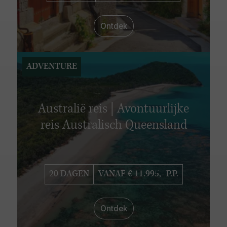
Ontdek
ADVENTURE
Australië reis | Avontuurlijke
reis Australisch Queensland
20 DAGEN
VANAF € 11.995,- P.P.
Ontdek