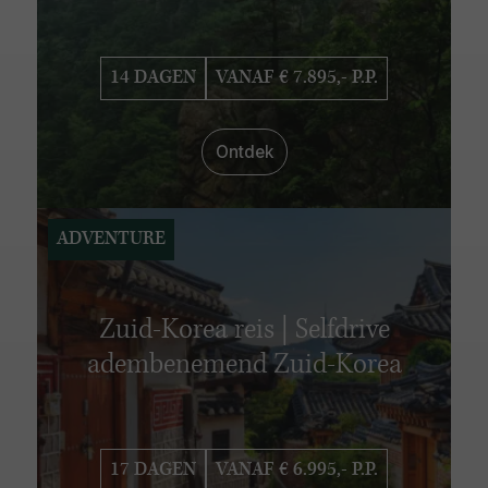
14 DAGEN
VANAF € 7.895,- P.P.
Ontdek
ADVENTURE
Zuid-Korea reis | Selfdrive
adembenemend Zuid-Korea
17 DAGEN
VANAF € 6.995,- P.P.