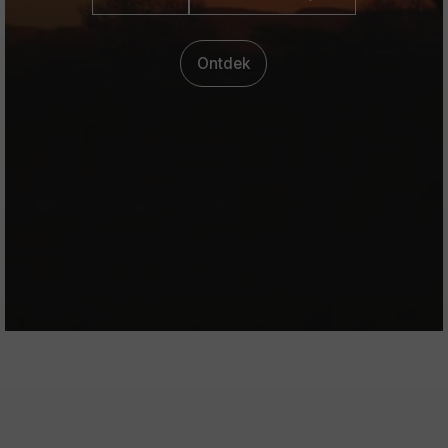
Ontdek