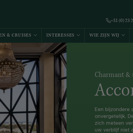
+31 (0) 23 
EN & CRUISES
INTERESSES
WIE ZIJN WIJ
Charmant & 
Acco
Een bijzondere
onvergetelijk. De
zich meteen ve
uw verblijf niet