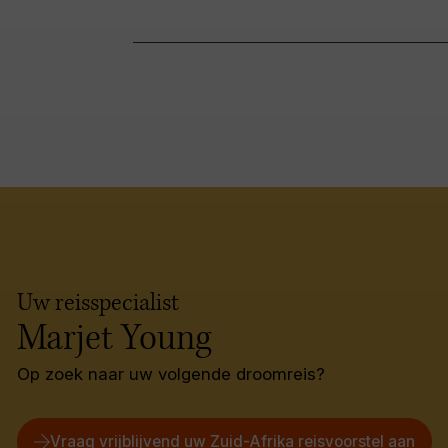
Uw reisspecialist
Marjet Young
Op zoek naar uw volgende droomreis?
Vraag vrijblijvend uw Zuid-Afrika reisvoorstel aan