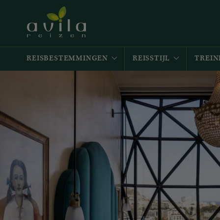
REISBESTEMMINGEN
REISSTIJL
TREIN