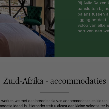
Bij Avila Reize
aansluiten bij 
balans tussen a
ligging ontdekt
volop van elke 
hart van een wa
Zuid-Afrika - accommodaties
st werken we met een breed scala van accommodaties en kiezen
atie ideaal is. Hieronder treft u alvast een kleine selectie ter in