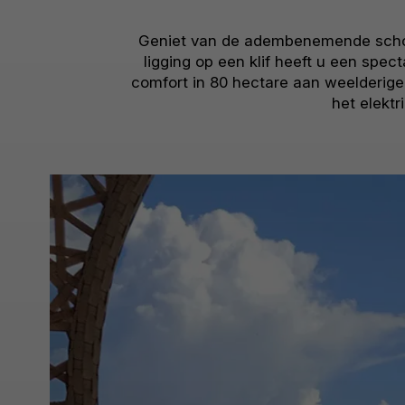
Geniet van de adembenemende scho
ligging op een klif heeft u een spec
comfort in 80 hectare aan weelderige,
het elektr