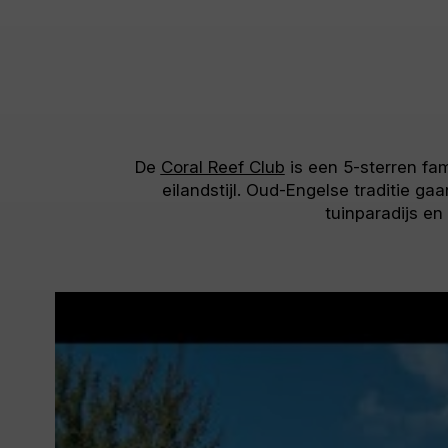
De
Coral Reef Club
is een 5-sterren fam
eilandstijl. Oud-Engelse traditie g
tuinparadijs en