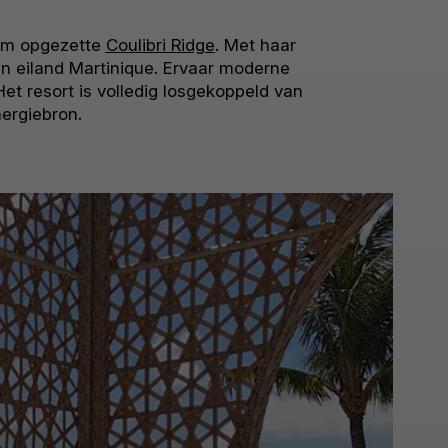
am opgezette
Coulibri Ridge
. Met haar
gen eiland Martinique. Ervaar moderne
et resort is volledig losgekoppeld van
nergiebron.