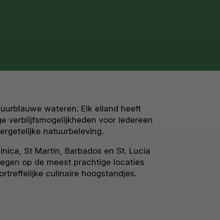
uurblauwe wateren. Elk eiland heeft
ge verblijfsmogelijkheden voor iedereen
ergetelijke natuurbeleving.
nica, St Martin, Barbados en St. Lucia
egen op de meest prachtige locaties
treffelijke culinaire hoogstandjes.