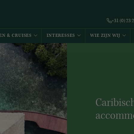
+31 (0) 23 
EN & CRUISES
INTERESSES
WIE ZIJN WIJ
Caribisc
accommo