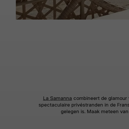
La Samanna
combineert de glamour v
spectaculaire privéstranden in de Fran
gelegen is. Maak meteen van