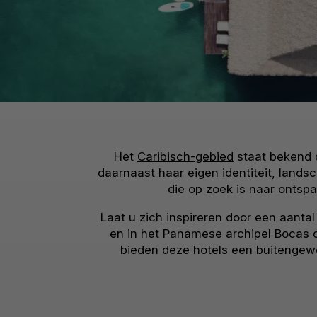
Het
Caribisch-gebied
staat bekend o
daarnaast haar eigen identiteit, lands
die op zoek is naar ontspa
Laat u zich inspireren door een aanta
en in het Panamese archipel Bocas 
bieden deze hotels een buitengewon