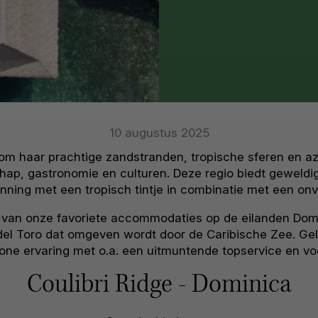
10 augustus 2025
m haar prachtige zandstranden, tropische sferen en az
chap, gastronomie en culturen. Deze regio biedt geweldi
nning met een tropisch tintje in combinatie met een onv
l van onze favoriete accommodaties op de eilanden Domi
del Toro dat omgeven wordt door de Caribische Zee. Gel
e ervaring met o.a. een uitmuntende topservice en voor
Coulibri Ridge - Dominica