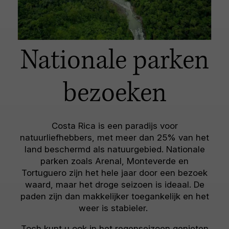
Nationale parken
bezoeken
Costa Rica is een paradijs voor
natuurliefhebbers, met meer dan 25% van het
land beschermd als natuurgebied. Nationale
parken zoals Arenal, Monteverde en
Tortuguero zijn het hele jaar door een bezoek
waard, maar het droge seizoen is ideaal. De
paden zijn dan makkelijker toegankelijk en het
weer is stabieler.
Toch kunt u ook in het regenseizoen genieten