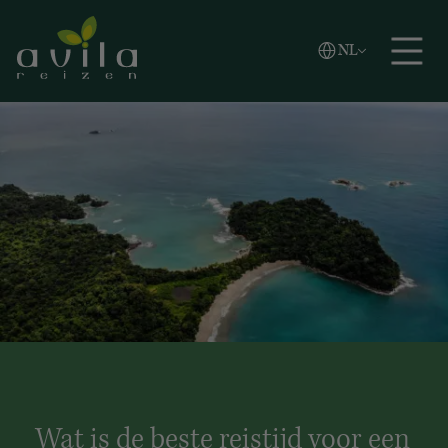
Vlaams
NL
Zoeken
English
Español
Wat is de beste reistijd voor een