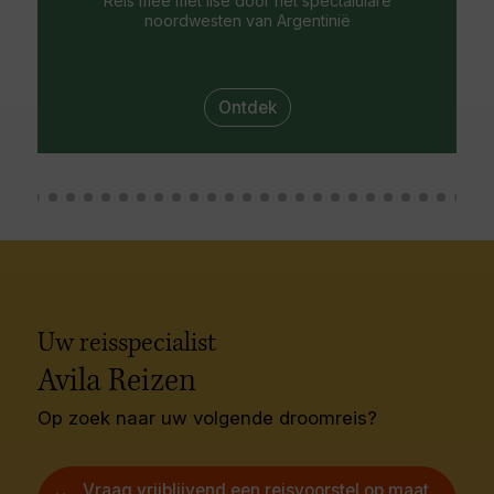
Reis mee met Ilse door het spectaluiare
noordwesten van Argentinië
Ontdek
Uw reisspecialist
Avila Reizen
Op zoek naar uw volgende droomreis?
Vraag vrijblijvend een reisvoorstel op maat