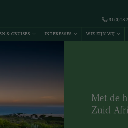
+31 (0) 23 
EN & CRUISES
INTERESSES
WIE ZIJN WIJ
Met de h
Zuid-Afr