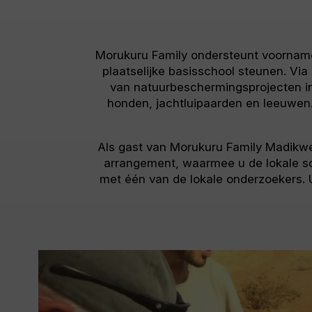
Morukuru Family ondersteunt voornamel
plaatselijke basisschool steunen. Vi
van natuurbeschermingsprojecten i
honden, jachtluipaarden en leeuwen.
Als gast van Morukuru Family Madikwe k
arrangement, waarmee u de lokale sc
met één van de lokale onderzoekers. 