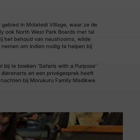
gebied in Molatedi Village, waar ze de
ly ook North West Park Boards met tal
j het behoud van neushoorns, wilde
 nemen om indien nodig te helpen bij
 bij te boeken ‘Safaris with a Purpose’
dierenarts en een privégesprek heeft
4 nachten bij Morukuru Family Madikwe