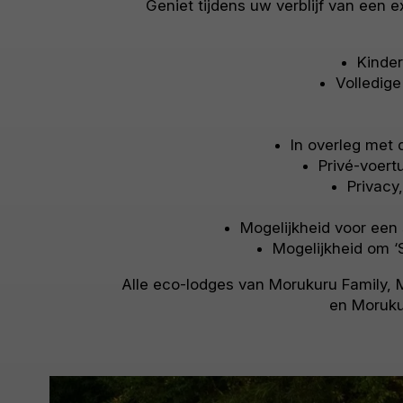
Geniet tijdens uw verblijf van een 
Kinder
Volledige 
In overleg met 
Privé-voert
Privacy
Mogelijkheid voor een
Mogelijkheid om ‘
Alle eco-lodges van Morukuru Family,
en Moruku