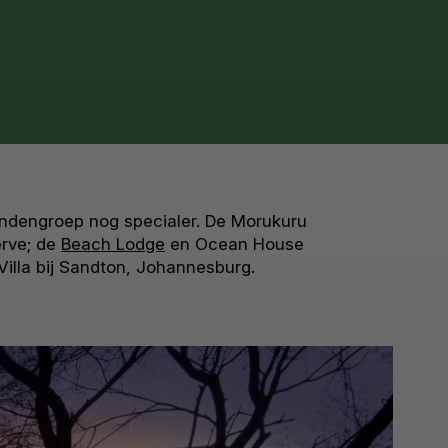
iendengroep nog specialer. De Morukuru
erve; de
Beach Lodge
en Ocean House
illa bij Sandton, Johannesburg.