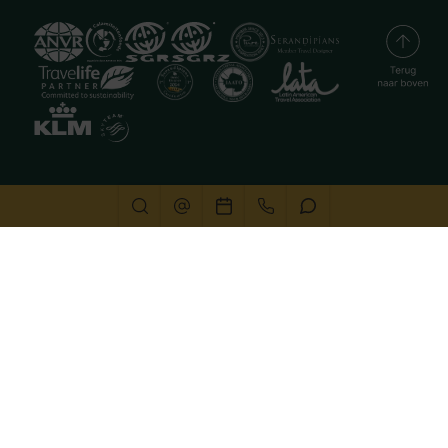
Deze website gebruikt cookies
We gebruiken cookies om de website goed te laten
functioneren. Meer informatie is beschikbaar in onze
privacyverklaring
. Door op accepteren te klikken, geef je
aan hiermee akkoord te gaan.
Alleen noodzakelijk
Aanpassen