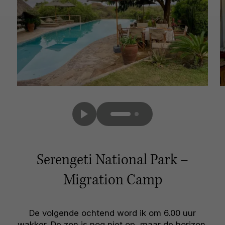
Serengeti National Park –
Migration Camp
De volgende ochtend word ik om 6.00 uur
wakker. De zon is nog niet op, maar de horizon,