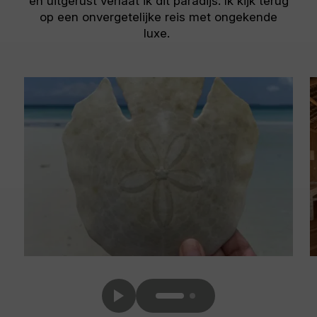
en uitgerust verlaat ik dit paradijs. Ik kijk terug
op een onvergetelijke reis met ongekende
luxe.