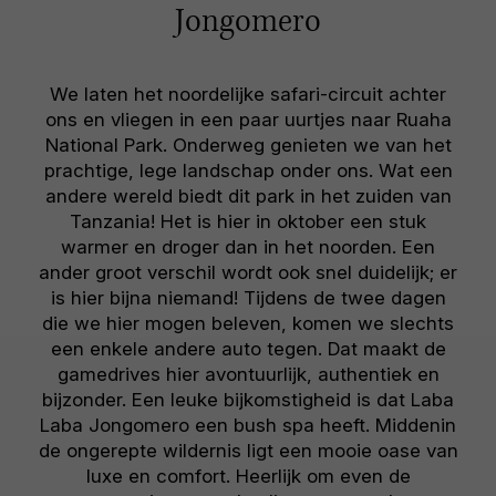
Jongomero
We laten het noordelijke safari-circuit achter
ons en vliegen in een paar uurtjes naar Ruaha
National Park. Onderweg genieten we van het
prachtige, lege landschap onder ons. Wat een
andere wereld biedt dit park in het zuiden van
Tanzania! Het is hier in oktober een stuk
warmer en droger dan in het noorden. Een
ander groot verschil wordt ook snel duidelijk; er
is hier bijna niemand! Tijdens de twee dagen
die we hier mogen beleven, komen we slechts
een enkele andere auto tegen. Dat maakt de
gamedrives hier avontuurlijk, authentiek en
bijzonder. Een leuke bijkomstigheid is dat Laba
Laba Jongomero een bush spa heeft. Middenin
de ongerepte wildernis ligt een mooie oase van
luxe en comfort. Heerlijk om even de