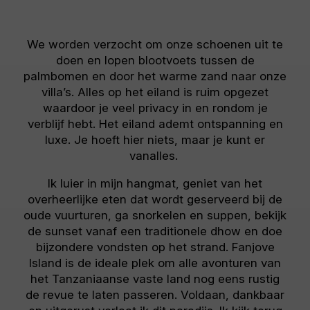
We worden verzocht om onze schoenen uit te
doen en lopen blootvoets tussen de
palmbomen en door het warme zand naar onze
villa’s. Alles op het eiland is ruim opgezet
waardoor je veel privacy in en rondom je
verblijf hebt. Het eiland ademt ontspanning en
luxe. Je hoeft hier niets, maar je kunt er
vanalles.
Ik luier in mijn hangmat, geniet van het
overheerlijke eten dat wordt geserveerd bij de
oude vuurturen, ga snorkelen en suppen, bekijk
de sunset vanaf een traditionele dhow en doe
bijzondere vondsten op het strand. Fanjove
Island is de ideale plek om alle avonturen van
het Tanzaniaanse vaste land nog eens rustig
de revue te laten passeren. Voldaan, dankbaar