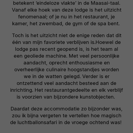
betekent ‘eindeloze vlakte’ in de Maasai-taal.
Vanaf elke hoek van deze lodge is het uitzicht
fenomenaal; of je nu in het restaurant, je
kamer, het zwembad, de gym of de spa bent.
Toch is het uitzicht niet de enige reden dat dit
één van mijn favoriete verblijven is.Hoewel de
lodge pas recent geopend is, is het team al
een geoliede machine. Met veel persoonlijke
aandacht, oprecht enthousiasme en
overheerlijke culinaire hoogstandjes worden
we in de watten gelegd. Verder is er
ontzettend veel aandacht besteed aan de
inrichting. Het restaurantgedeelte en elk verblijf
is voorzien van bijzondere kunstobjecten.
Daardat deze accommodatie zo bijzonder was,
zou ik bijna vergeten te vertellen hoe magisch
de luchtballonsafari in de vroege ochtend was!