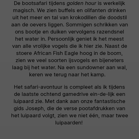
De bootsafari tijdens
golden hour
is werkelijk
magisch. We zien buffels en olifanten drinken
uit het meer en tal van krokodillen die doodstil
aan de oevers liggen. Sommigen schrikken van
ons bootje en duiken vervolgens razendsnel
het water in. Persoonlijk geniet ik het meest
van alle vrolijke vogels die ik hier zie. Naast de
stoere African Fish Eagle hoog in de boom,
zien we veel soorten ijsvogels en bijeneters
laag bij het water. Na een sundowner aan wal,
keren we terug naar het kamp.
Het safari-avontuur is compleet als ik tijdens
de laatste ochtend gamedrive ein-de-lijk een
luipaard zie. Met dank aan onze fantastische
gids Joseph, die de verse pootafdrukken van
het luipaard volgt, zien we niet één, maar twee
luipaarden!