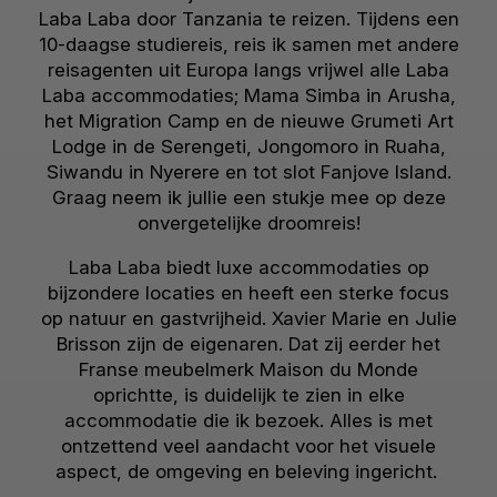
Laba Laba door Tanzania te reizen. Tijdens een
10-daagse studiereis, reis ik samen met andere
reisagenten uit Europa langs vrijwel alle Laba
Laba accommodaties; Mama Simba in Arusha,
het Migration Camp en de nieuwe Grumeti Art
Lodge in de Serengeti, Jongomoro in Ruaha,
Siwandu in Nyerere en tot slot Fanjove Island.
Graag neem ik jullie een stukje mee op deze
onvergetelijke droomreis!
Laba Laba biedt luxe accommodaties op
bijzondere locaties en heeft een sterke focus
op natuur en gastvrijheid. Xavier Marie en Julie
Brisson zijn de eigenaren. Dat zij eerder het
Franse meubelmerk Maison du Monde
oprichtte, is duidelijk te zien in elke
accommodatie die ik bezoek. Alles is met
ontzettend veel aandacht voor het visuele
aspect, de omgeving en beleving ingericht.