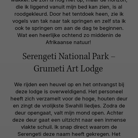
die ik liggend vanuit mijn bed kan zien, is al
roodgekleurd. Door het tentdoek heen, zie ik
vogels van tak naar tak springen en zelf sta ik
ook te springen om aan de dag te beginnen.
Wat een heerlijke ochtend zo middenin de
Afrikaanse natuur!
Serengeti National Park –
Grumeti Art Lodge
We rijden een heuvel op en het ontvangst bij
deze lodge is overweldigend. Het personeel
heeft zich verzamelt voor de hoge, houten deur
en zingt de vrolijkste Swahili liedjes. Zodra de
deur opengaat, valt mijn mond open. Achter
deze deur gaat een uitzicht naar een inmense
vlakte schuil. Ik snap direct waarom de
Serengeti deze naam heeft gekregen. Het