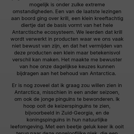
mogelijk is onder zulke extreme
omstandigheden. Een van de laatste lezingen
aan boord ging over krill, een klein kreeftachtig
diertje dat de basis vormt van het hele
Antarctische ecosysteem. We leerden dat krill
wordt verwerkt in producten waar we ons vaak
niet bewust van zijn, en dat het vermijden van
deze producten een klein maar betekenisvol
verschil kan maken. Het maakte me bewuster
van hoe onze dagelijkse keuzes kunnen
bijdragen aan het behoud van Antarctica.
Er is nog zoveel dat ik graag zou willen zien in
Antarctica, misschien in een ander seizoen,
om ook de jonge pinguïns te bewonderen. Ik
hoop ooit de keizerspinguïns te zien,
bijvoorbeeld in Zuid-Georgia, en de
koningspinguïns in hun natuurlijke
leefomgeving. Met een beetje geluk keer ik ooit
terug naar deze ongelooflijke plek, die een