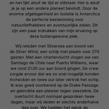
en het lijkt alsof de tijd er stilstaat. Het is alsof
je je op een andere planeet bevindt. Door de
enorme afgelegenheid en isolatie is Antarctica
de perfecte bestemming voor
natuurliefhebbers en avontuurlijke zielen. Dit
zijn een paar indrukken van mijn ervaring op
deze buitengewone plek.
Wij reisden met Silversea aan boord van
de
Silver Wind
, een schip met plaats voor 274
gasten. Met een chartervlucht vlogen we van
Santiago de Chile naar Puerto Williams, waar
we rond 21.00 uur aan boord gingen. De crew
zorgde ervoor dat we zo snel mogelijk konden
inchecken en twee uur later vertrok het schip.
Ik was goed voorbereid op de Drake Passage
en gebruikte een pleister tegen zeeziekte. De
overtocht duurt normaal gesproken twee
dagen, maar wij deden er slechts anderhalve
dag over. We hadden het geluk de