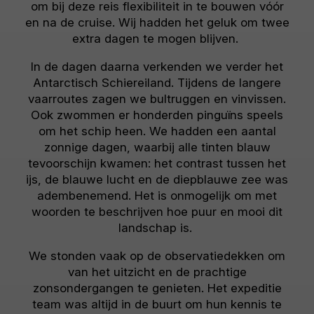
om bij deze reis flexibiliteit in te bouwen vóór
en na de cruise. Wij hadden het geluk om twee
extra dagen te mogen blijven.
In de dagen daarna verkenden we verder het
Antarctisch Schiereiland. Tijdens de langere
vaarroutes zagen we bultruggen en vinvissen.
Ook zwommen er honderden pinguïns speels
om het schip heen. We hadden een aantal
zonnige dagen, waarbij alle tinten blauw
tevoorschijn kwamen: het contrast tussen het
ijs, de blauwe lucht en de diepblauwe zee was
adembenemend. Het is onmogelijk om met
woorden te beschrijven hoe puur en mooi dit
landschap is.
We stonden vaak op de observatiedekken om
van het uitzicht en de prachtige
zonsondergangen te genieten. Het expeditie
team was altijd in de buurt om hun kennis te