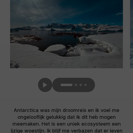
Antarctica was mijn droomreis en ik voel me
ongelooflijk gelukkig dat ik dit heb mogen
meemaken. Het is een uniek ecosysteem een
ijzige woestijn. Ik blijf me verbazen dat er leven