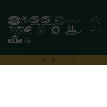
Deze website gebruikt cookies
We gebruiken cookies om de website goed te laten
functioneren. Meer informatie is beschikbaar in onze
privacyverklaring
. Door op accepteren te klikken, geef je
aan hiermee akkoord te gaan.