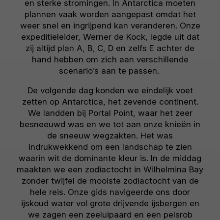
en sterke stromingen. In Antarctica moeten
plannen vaak worden aangepast omdat het
weer snel en ingrijpend kan veranderen. Onze
expeditieleider, Werner de Kock, legde uit dat
zij altijd plan A, B, C, D en zelfs E achter de
hand hebben om zich aan verschillende
scenario’s aan te passen.
De volgende dag konden we eindelijk voet
zetten op Antarctica, het zevende continent.
We landden bij Portal Point, waar het zeer
besneeuwd was en we tot aan onze knieën in
de sneeuw wegzakten. Het was
indrukwekkend om een landschap te zien
waarin wit de dominante kleur is. In de middag
maakten we een zodiactocht in Wilhelmina Bay
zonder twijfel de mooiste zodiactocht van de
hele reis. Onze gids navigeerde ons door
ijskoud water vol grote drijvende ijsbergen en
we zagen een zeeluipaard en een pelsrob