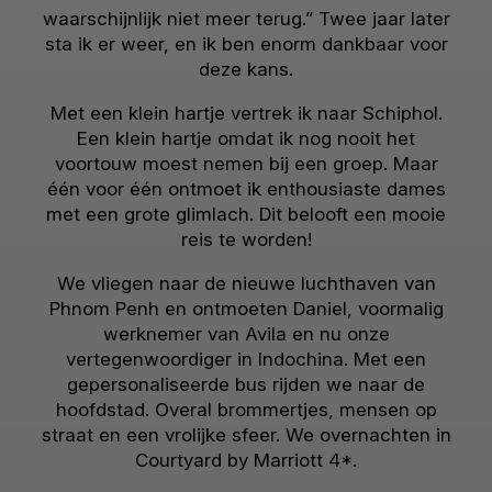
waarschijnlijk niet meer terug.” Twee jaar later
sta ik er weer, en ik ben enorm dankbaar voor
deze kans.
Met een klein hartje vertrek ik naar Schiphol.
Een klein hartje omdat ik nog nooit het
voortouw moest nemen bij een groep. Maar
één voor één ontmoet ik enthousiaste dames
met een grote glimlach. Dit belooft een mooie
reis te worden!
We vliegen naar de nieuwe luchthaven van
Phnom Penh en ontmoeten Daniel, voormalig
werknemer van Avila en nu onze
vertegenwoordiger in Indochina. Met een
gepersonaliseerde bus rijden we naar de
hoofdstad. Overal brommertjes, mensen op
straat en een vrolijke sfeer. We overnachten in
Courtyard by Marriott 4*.