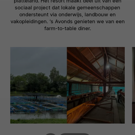
platteland. Het resort maakt deel uit van een
sociaal project dat lokale gemeenschappen
ondersteunt via onderwijs, landbouw en
vakopleidingen. ‘s Avonds genieten we van een
farm-to-table diner.