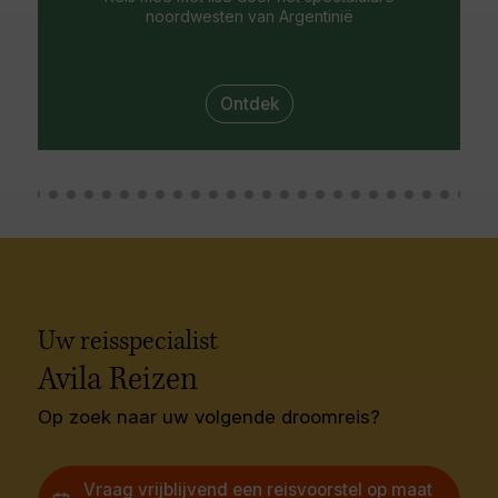
noordwesten van Argentinië
Ontdek
Uw reisspecialist
Avila Reizen
Op zoek naar uw volgende droomreis?
Vraag vrijblijvend een reisvoorstel op maat