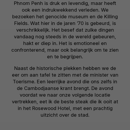
Phnom Penh is druk en levendig, maar heeft
ook een indrukwekkend verleden. We
bezoeken het genocide museum en de Killing
Fields. Wat hier in de jaren ’70 is gebeurd, is
verschrikkelijk. Het besef dat zulke dingen
vandaag nog steeds in de wereld gebeuren,
hakt er diep in. Het is emotioneel en
confronterend, maar ook belangrijk om te zien
en te begrijpen.
Naast de historische plekken hebben we de
eer om aan tafel te zitten met de minister van
Toerisme. Een leerrijke avond die ons zelfs in
de Cambodjaanse krant brengt. De avond
voordat we naar onze volgende locatie
vertrekken, eet ik de beste steak die ik ooit at
in het Rosewood Hotel, met een prachtig
uitzicht over de stad.